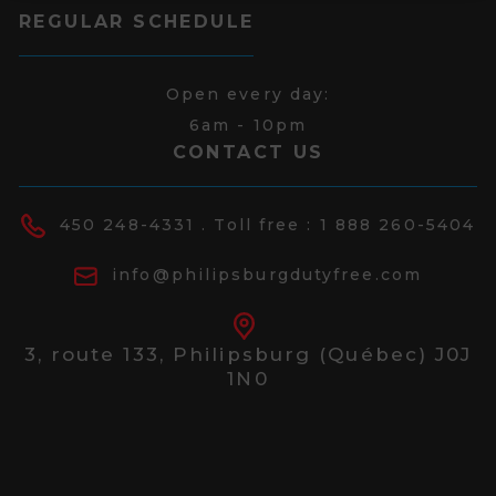
REGULAR SCHEDULE
Open every day:
6am - 10pm
CONTACT US
450 248-4331
. Toll free :
1 888 260-5404
info@philipsburgdutyfree.com
3, route 133,
Philipsburg (Québec) J0J
1N0