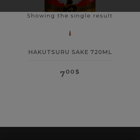
Showing the single result
HAKUTSURU SAKE 720ML
00
$
7