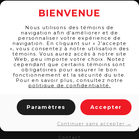
BIENVENUE
Nous utilisons des témoins de
navigation afin d'améliorer et de
personnaliser votre expérience de
navigation. En cliquant sur « J'accepte
», vous consentez à notre utilisation des
témoins. Vous aurez accès à notre site
Web, peu importe votre choix. Notez
cependant que certains témoins sont
obligatoires pour assurer le bon
LINKS
fonctionnement et la sécurité du site.
Pour en savoir plus, consultez notre
politique de confidentialité.
Home
Products
Paramètres
Accepter
Services
Allowance
Continuer sans accepter →
Blog
Contact