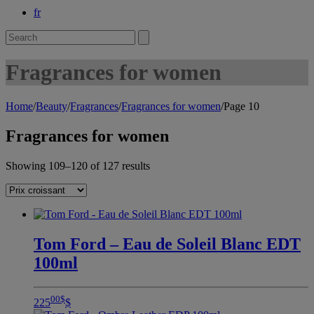
fr
Search
for:
Fragrances for women
Home
/
Beauty
/
Fragrances
/
Fragrances for women
/
Page 10
Fragrances for women
Showing 109–120 of 127 results
Tom Ford – Eau de Soleil Blanc EDT
100ml
00
$
225
$