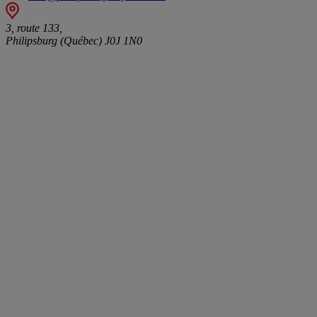
3, route 133,
Philipsburg (Québec) J0J 1N0