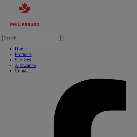
Search
for:
Home
Products
Services
Allowance
Contact