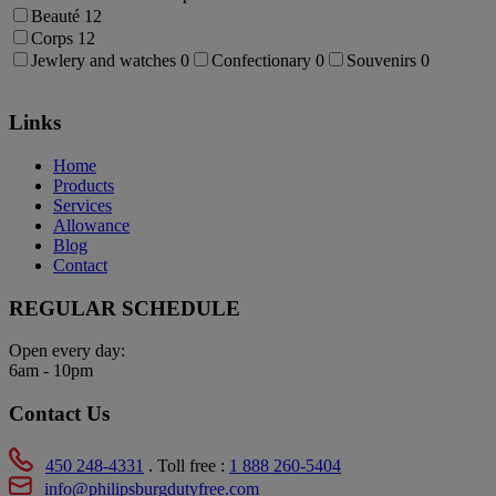
Beauté
12
Corps
12
Jewlery and watches
0
Confectionary
0
Souvenirs
0
Links
Home
Products
Services
Allowance
Blog
Contact
REGULAR SCHEDULE
Open every day:
6am - 10pm
Contact Us
450 248-4331
. Toll free :
1 888 260-5404
info@philipsburgdutyfree.com