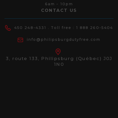
6am - 10pm
CONTACT US
450 248-4331
. Toll free :
1 888 260-5404
info@philipsburgdutyfree.com
3, route 133,
Philipsburg (Québec) J0J
1N0