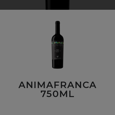
ANIMAFRANCA
750ML
00
$