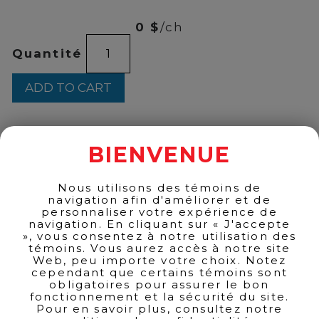
24
0 $
/ch
ANIMAFRANCA
Quantité
750ML
quantity
ADD TO CART
BIENVENUE
BACK TO PRODUCTS
Nous utilisons des témoins de
navigation afin d'améliorer et de
personnaliser votre expérience de
navigation. En cliquant sur « J'accepte
», vous consentez à notre utilisation des
témoins. Vous aurez accès à notre site
Web, peu importe votre choix. Notez
cependant que certains témoins sont
obligatoires pour assurer le bon
fonctionnement et la sécurité du site.
Pour en savoir plus, consultez notre