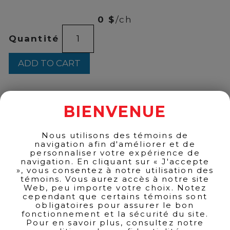
175
0 $
/ch
Armani
Quantité
-
Code
EDT
ADD TO CART
125ml
quantity
BIENVENUE
BACK TO PRODUCTS
Nous utilisons des témoins de
navigation afin d'améliorer et de
personnaliser votre expérience de
navigation. En cliquant sur « J'accepte
», vous consentez à notre utilisation des
témoins. Vous aurez accès à notre site
Web, peu importe votre choix. Notez
cependant que certains témoins sont
obligatoires pour assurer le bon
fonctionnement et la sécurité du site.
Pour en savoir plus, consultez notre