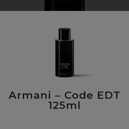
Armani – Code EDT
125ml
00
$