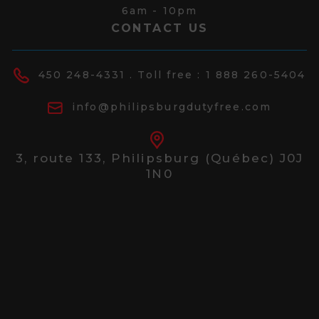
6am - 10pm
CONTACT US
450 248-4331
. Toll free :
1 888 260-5404
info@philipsburgdutyfree.com
3, route 133,
Philipsburg (Québec) J0J
1N0