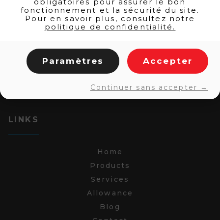
obligatoires pour assurer le bon
fonctionnement et la sécurité du site.
Pour en savoir plus, consultez notre
politique de confidentialité.
Paramètres
Accepter
Continuer sans accepter →
LINKS
Home
Products
Services
Allowance
Blog