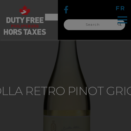
FR
Search
for:
search
for:
LLA RETRO PINOT GRI