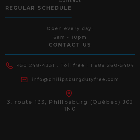
Contact
REGULAR SCHEDULE
Open every day:
6am - 10pm
CONTACT US
450 248-4331
. Toll free :
1 888 260-5404
info@philipsburgdutyfree.com
3, route 133,
Philipsburg (Québec) J0J
1N0