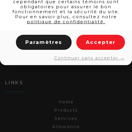
cependant que certains témoins sont
obligatoires pour assurer le bon
fonctionnement et la sécurité du site.
Pour en savoir plus, consultez notre
politique de confidentialité.
Paramètres
Accepter
Continuer sans accepter →
LINKS
Home
Products
Services
Allowance