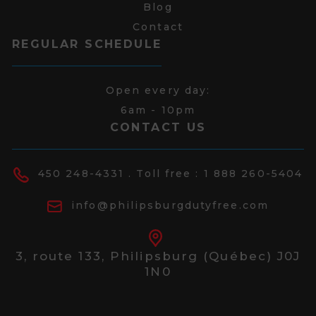
Blog
Contact
REGULAR SCHEDULE
Open every day:
6am - 10pm
CONTACT US
450 248-4331
. Toll free :
1 888 260-5404
info@philipsburgdutyfree.com
3, route 133,
Philipsburg (Québec) J0J
1N0