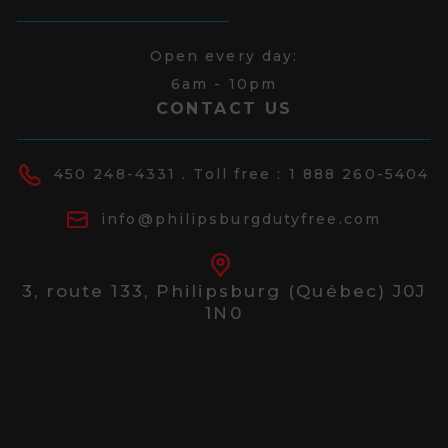
Open every day:
6am - 10pm
CONTACT US
450 248-4331
. Toll free :
1 888 260-5404
info@philipsburgdutyfree.com
3, route 133,
Philipsburg (Québec) J0J
1N0