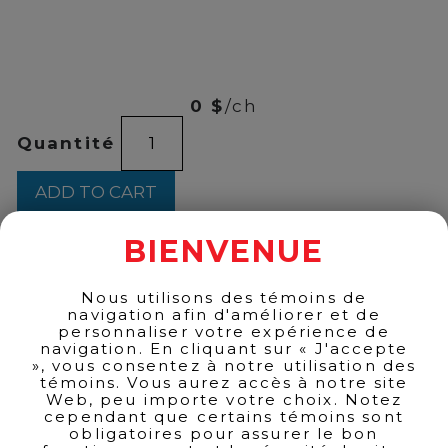
00
$
20
0 $
/ch
CARIBOU
Quantité
750ML
quantity
ADD TO CART
BIENVENUE
BACK TO PRODUCTS
Nous utilisons des témoins de
navigation afin d'améliorer et de
personnaliser votre expérience de
navigation. En cliquant sur « J'accepte
», vous consentez à notre utilisation des
témoins. Vous aurez accès à notre site
Web, peu importe votre choix. Notez
cependant que certains témoins sont
obligatoires pour assurer le bon