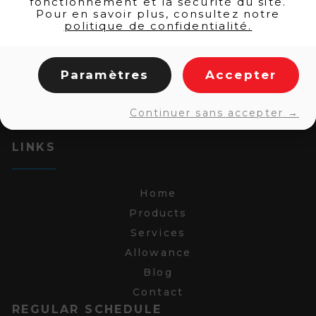
fonctionnement et la sécurité du site.
Pour en savoir plus, consultez notre
politique de confidentialité.
Paramètres
Accepter
Continuer sans accepter →
LINKS
Home
Products
Services
Allowance
Blog
Contact
REGULAR SCHEDULE