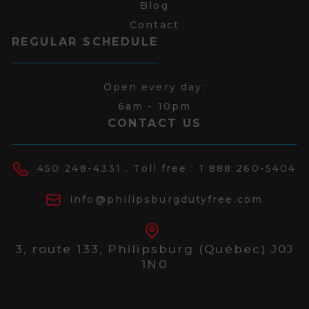
Blog
Contact
REGULAR SCHEDULE
Open every day:
6am - 10pm
CONTACT US
450 248-4331
. Toll free :
1 888 260-5404
info@philipsburgdutyfree.com
3, route 133,
Philipsburg (Québec) J0J
1N0