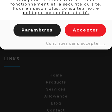
fonctionnement et la sécurité du site.
Pour en savoir plus, consultez notre
politique de confidentialité.
Paramètres
Accepter
Continuer sans accepter →
LINKS
Home
Products
Services
Allowance
Blog
Contact