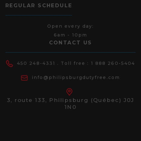
REGULAR SCHEDULE
Open every day:
6am - 10pm
CONTACT US
450 248-4331
. Toll free :
1 888 260-5404
info@philipsburgdutyfree.com
3, route 133,
Philipsburg (Québec) J0J
1N0