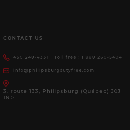
CONTACT US
450 248-4331
. Toll free :
1 888 260-5404
info@philipsburgdutyfree.com
3, route 133,
Philipsburg (Québec) J0J
1N0