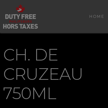
HOME
CH. DE
CRUZEAU
750ML