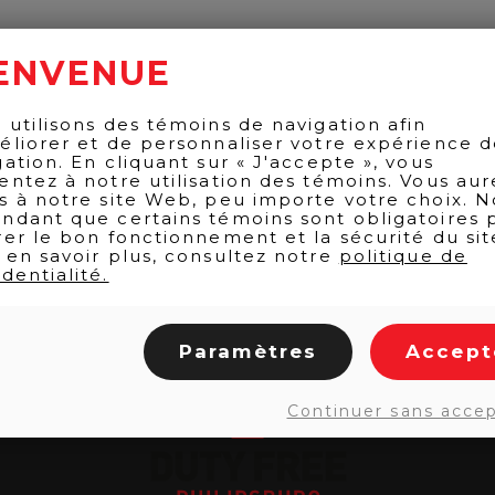
ENVENUE
 utilisons des témoins de navigation afin
éliorer et de personnaliser votre expérience 
gation. En cliquant sur « J'accepte », vous
entez à notre utilisation des témoins. Vous aur
s à notre site Web, peu importe votre choix. N
ndant que certains témoins sont obligatoires 
rer le bon fonctionnement et la sécurité du sit
 en savoir plus, consultez notre
politique de
dentialité.
Paramètres
Accept
Continuer sans acce