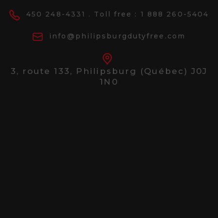
450 248-4331
. Toll free :
1 888 260-5404
info@philipsburgdutyfree.com
3, route 133,
Philipsburg (Québec) J0J
1N0