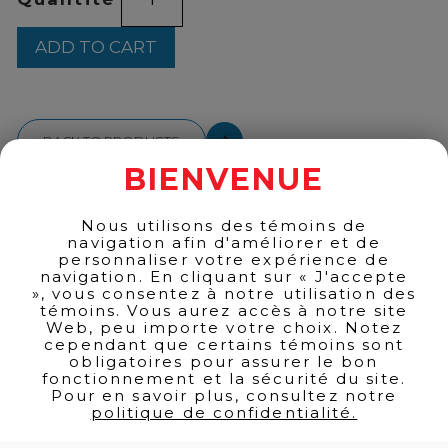
TEQUILA
CASK
ADD TO CART
1L
quantity
BACK TO PRODUCTS
BIENVENUE
Nous utilisons des témoins de
navigation afin d'améliorer et de
personnaliser votre expérience de
navigation. En cliquant sur « J'accepte
», vous consentez à notre utilisation des
témoins. Vous aurez accès à notre site
Web, peu importe votre choix. Notez
cependant que certains témoins sont
obligatoires pour assurer le bon
fonctionnement et la sécurité du site.
Pour en savoir plus, consultez notre
politique de confidentialité.