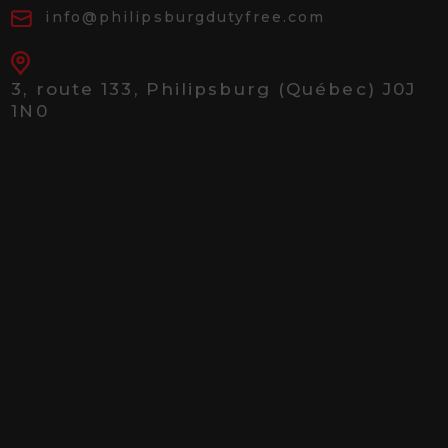
info@philipsburgdutyfree.com
3, route 133,
Philipsburg (Québec) J0J
1N0