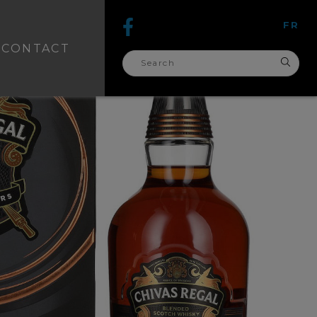
FR
CONTACT
search
for: