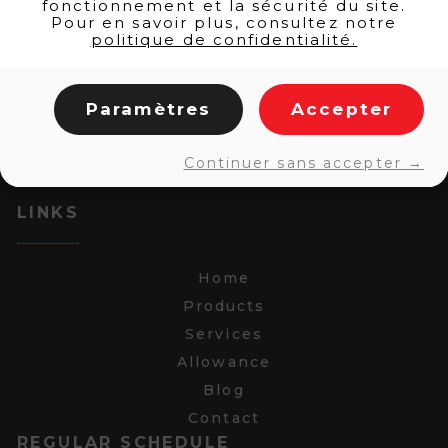
fonctionnement et la sécurité du site.
Pour en savoir plus, consultez notre
politique de confidentialité.
Paramètres
Accepter
Continuer sans accepter →
LINKS
Home
Products
Services
Allowance
Blog
Contact
REGULAR SCHEDULE