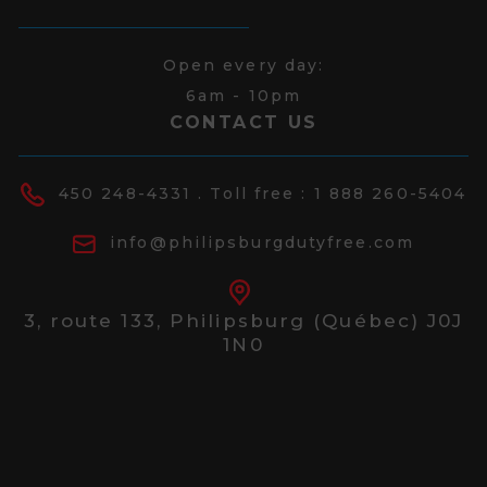
Open every day:
6am - 10pm
CONTACT US
450 248-4331
. Toll free :
1 888 260-5404
info@philipsburgdutyfree.com
3, route 133,
Philipsburg (Québec) J0J
1N0