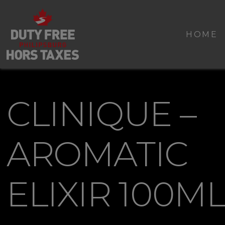
HOME
CLINIQUE –
AROMATIC
ELIXIR 100M