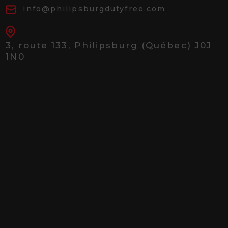
info@philipsburgdutyfree.com
3, route 133,
Philipsburg (Québec) J0J
1N0