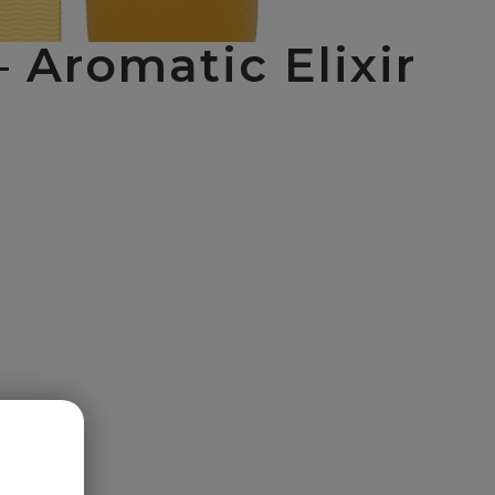
– Aromatic Elixir