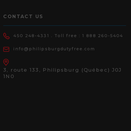
CONTACT US
450 248-4331
. Toll free :
1 888 260-5404
info@philipsburgdutyfree.com
3, route 133,
Philipsburg (Québec) J0J
1N0