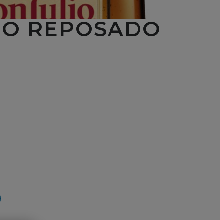
IO REPOSADO