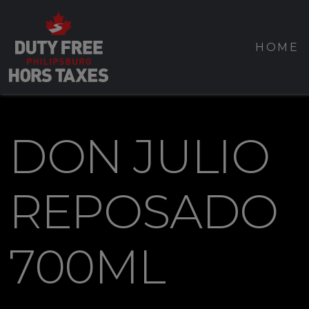
HOME
DON JULIO
REPOSADO
700ML