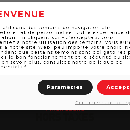
ENVENUE
 utilisons des témoins de navigation afin
éliorer et de personnaliser votre expérience 
gation. En cliquant sur « J'accepte », vous
entez à notre utilisation des témoins. Vous aur
s à notre site Web, peu importe votre choix. N
ndant que certains témoins sont obligatoires 
rer le bon fonctionnement et la sécurité du sit
 en savoir plus, consultez notre
politique de
dentialité.
Paramètres
Accept
Continuer sans acce