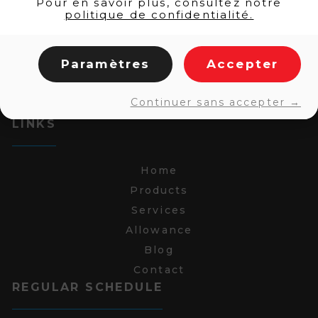
Pour en savoir plus, consultez notre
politique de confidentialité.
Paramètres
Accepter
Continuer sans accepter →
LINKS
Home
Products
Services
Allowance
Blog
Contact
REGULAR SCHEDULE