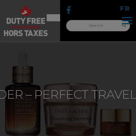
FR
Search
for:
search
for:
DER – PERFECT TRAVE