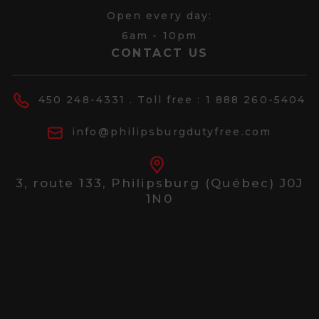
Open every day:
6am - 10pm
CONTACT US
450 248-4331
. Toll free :
1 888 260-5404
info@philipsburgdutyfree.com
3, route 133,
Philipsburg (Québec) J0J
1N0