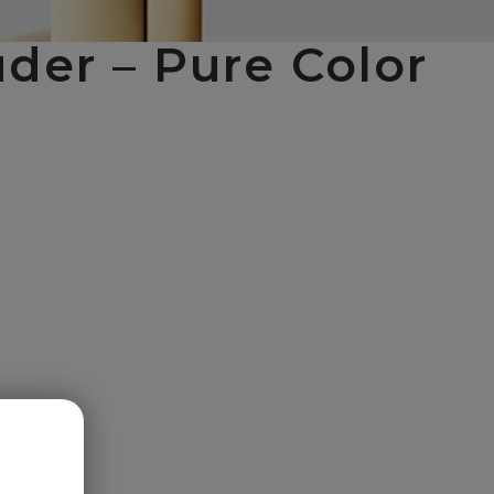
der – Pure Color