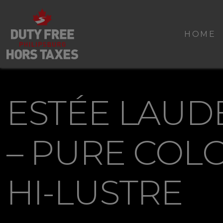
HOME
ESTÉE LAUD
– PURE COL
HI-LUSTRE