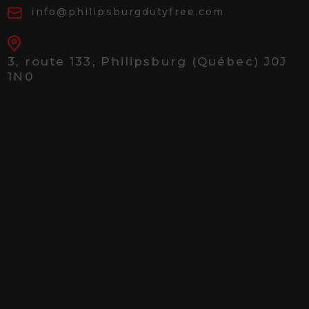
info@philipsburgdutyfree.com
3, route 133,
Philipsburg (Québec) J0J
1N0