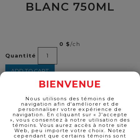
BLANC 750ML
00
$
13
0 $
/ch
FETZER
Quantité
FUME
BLANC
750ML
ADD TO CART
quantity
BIENVENUE
Nous utilisons des témoins de
BACK TO PRODUCTS
navigation afin d'améliorer et de
personnaliser votre expérience de
navigation. En cliquant sur « J'accepte
», vous consentez à notre utilisation des
témoins. Vous aurez accès à notre site
Web, peu importe votre choix. Notez
cependant que certains témoins sont