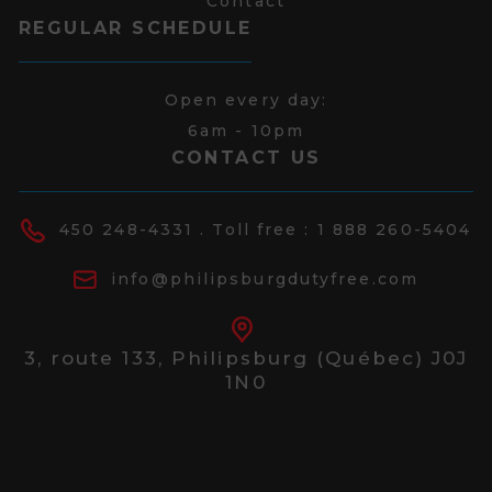
Contact
REGULAR SCHEDULE
Open every day:
6am - 10pm
CONTACT US
450 248-4331
. Toll free :
1 888 260-5404
info@philipsburgdutyfree.com
3, route 133,
Philipsburg (Québec) J0J
1N0