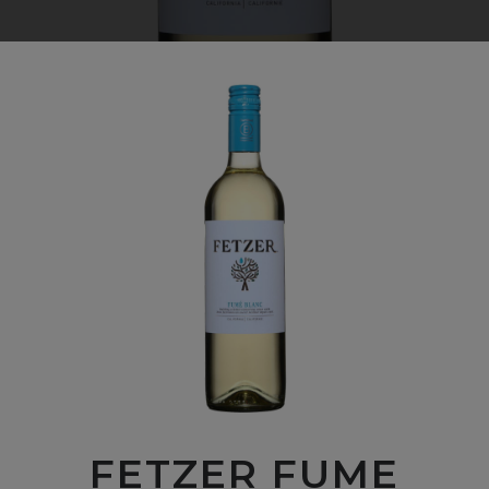
FETZER FUME