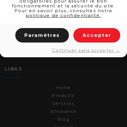
obligatoires pour assurer le bon
fonctionnement et la sécurité du site.
Pour en savoir plus, consultez notre
politique de confidentialité.
Paramètres
Accepter
Continuer sans accepter →
LINKS
Home
Products
Services
Allowance
Blog