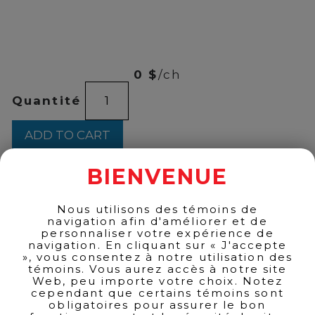
00
$
40
0 $
/ch
GIN
Quantité
No13
750ml
quantity
ADD TO CART
BIENVENUE
BACK TO PRODUCTS
Nous utilisons des témoins de
navigation afin d'améliorer et de
personnaliser votre expérience de
navigation. En cliquant sur « J'accepte
», vous consentez à notre utilisation des
témoins. Vous aurez accès à notre site
Web, peu importe votre choix. Notez
cependant que certains témoins sont
obligatoires pour assurer le bon