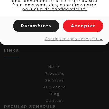
fonctionnement et la sécurité du site.
Pour en savoir plus, consultez notre
politique de confidentialité.
Paramètres
Accepter
Continuer sans accepter →
LINKS
Home
Products
Services
Allowance
Blog
Contact
REGULAR SCHEDULE