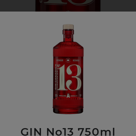
GIN No13 750ml