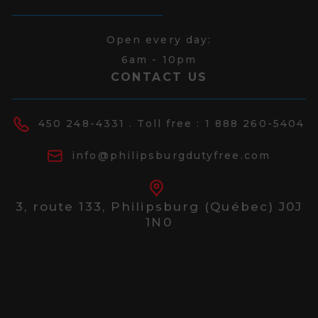
Open every day:
6am - 10pm
CONTACT US
450 248-4331
. Toll free :
1 888 260-5404
info@philipsburgdutyfree.com
3, route 133,
Philipsburg (Québec) J0J
1N0