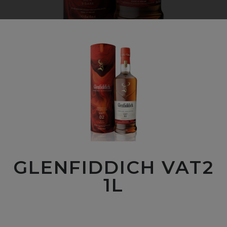
GLENFIDDICH VAT2
1L
00
$