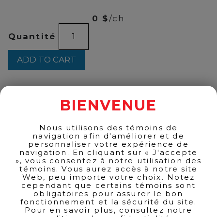
99
0 $
/ch
GLENFIDDICH
Quantité
VAT2
1L
quantity
ADD TO CART
BIENVENUE
BACK TO PRODUCTS
Nous utilisons des témoins de
navigation afin d'améliorer et de
personnaliser votre expérience de
navigation. En cliquant sur « J'accepte
», vous consentez à notre utilisation des
témoins. Vous aurez accès à notre site
Web, peu importe votre choix. Notez
cependant que certains témoins sont
obligatoires pour assurer le bon
fonctionnement et la sécurité du site.
Pour en savoir plus, consultez notre