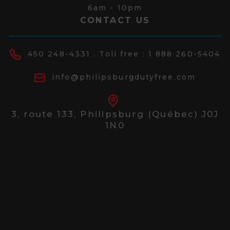
6am - 10pm
CONTACT US
450 248-4331
. Toll free :
1 888 260-5404
info@philipsburgdutyfree.com
3, route 133,
Philipsburg (Québec) J0J
1N0