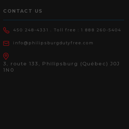
CONTACT US
450 248-4331
. Toll free :
1 888 260-5404
info@philipsburgdutyfree.com
3, route 133,
Philipsburg (Québec) J0J
1N0