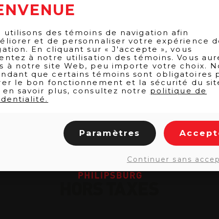
ENVENUE
 utilisons des témoins de navigation afin
éliorer et de personnaliser votre expérience 
gation. En cliquant sur « J'accepte », vous
entez à notre utilisation des témoins. Vous aur
s à notre site Web, peu importe votre choix. N
ndant que certains témoins sont obligatoires 
rer le bon fonctionnement et la sécurité du sit
 en savoir plus, consultez notre
politique de
dentialité.
Paramètres
Accept
Continuer sans acce