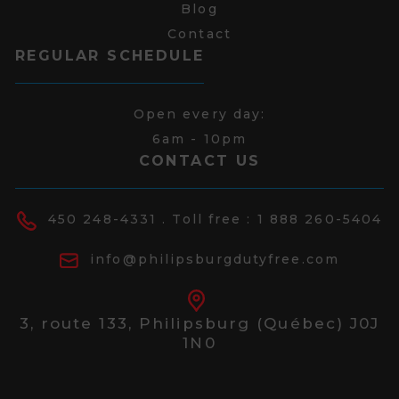
Blog
Contact
REGULAR SCHEDULE
Open every day:
6am - 10pm
CONTACT US
450 248-4331
. Toll free :
1 888 260-5404
info@philipsburgdutyfree.com
3, route 133,
Philipsburg (Québec) J0J
1N0