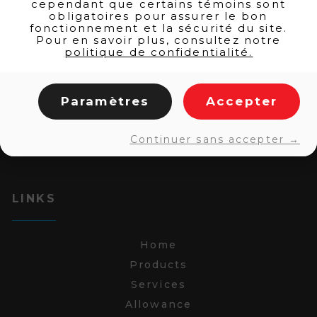
cependant que certains témoins sont
obligatoires pour assurer le bon
fonctionnement et la sécurité du site.
Pour en savoir plus, consultez notre
politique de confidentialité.
Paramètres
Accepter
Continuer sans accepter →
LINKS
Home
Products
Services
Allowance