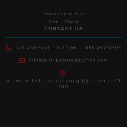
Open every day:
6am - 10pm
CONTACT US
450 248-4331
. Toll free :
1 888 260-5404
info@philipsburgdutyfree.com
3, route 133,
Philipsburg (Québec) J0J
1N0