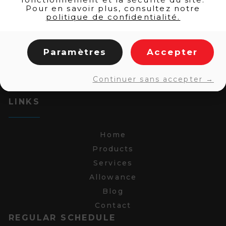
Pour en savoir plus, consultez notre
politique de confidentialité.
Paramètres
Accepter
Continuer sans accepter →
LINKS
Home
Products
Services
Allowance
Blog
Contact
REGULAR SCHEDULE