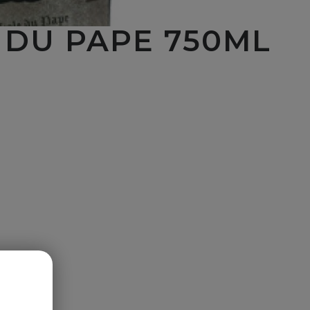
 DU PAPE 750ML