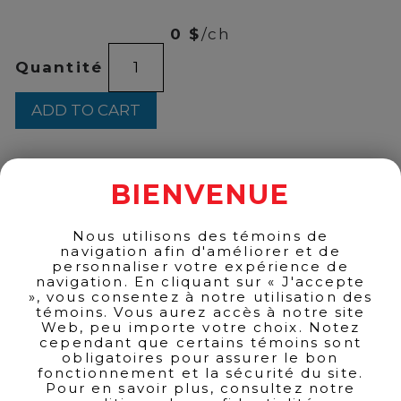
42
0 $
/ch
Lancôme
Quantité
-
Hypnôse
Mascara
ADD TO CART
quantity
BIENVENUE
BACK TO PRODUCTS
Nous utilisons des témoins de
navigation afin d'améliorer et de
personnaliser votre expérience de
navigation. En cliquant sur « J'accepte
», vous consentez à notre utilisation des
témoins. Vous aurez accès à notre site
Web, peu importe votre choix. Notez
cependant que certains témoins sont
obligatoires pour assurer le bon
fonctionnement et la sécurité du site.
Pour en savoir plus, consultez notre