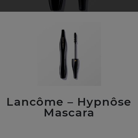
Lancôme – Hypnôse
Mascara
00
$