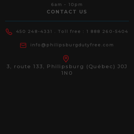
6am - 10pm
CONTACT US
450 248-4331
. Toll free :
1 888 260-5404
info@philipsburgdutyfree.com
3, route 133,
Philipsburg (Québec) J0J
1N0