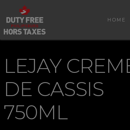
HOME
LEJAY CREM
DE CASSIS
750ML