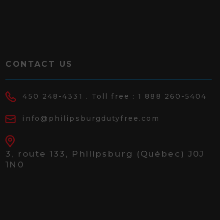
CONTACT US
450 248-4331
. Toll free :
1 888 260-5404
info@philipsburgdutyfree.com
3, route 133,
Philipsburg (Québec) J0J
1N0