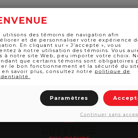
ENVENUE
 utilisons des témoins de navigation afin
éliorer et de personnaliser votre expérience 
gation. En cliquant sur « J'accepte », vous
entez à notre utilisation des témoins. Vous aur
s à notre site Web, peu importe votre choix. N
ndant que certains témoins sont obligatoires 
rer le bon fonctionnement et la sécurité du sit
 en savoir plus, consultez notre
politique de
dentialité.
Paramètres
Accept
Continuer sans acce