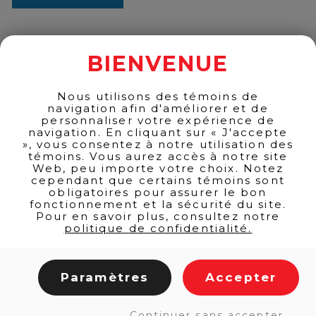
quantity
BIENVENUE
BACK TO PRODUCTS
Nous utilisons des témoins de
navigation afin d'améliorer et de
personnaliser votre expérience de
navigation. En cliquant sur « J'accepte
», vous consentez à notre utilisation des
témoins. Vous aurez accès à notre site
Web, peu importe votre choix. Notez
cependant que certains témoins sont
obligatoires pour assurer le bon
fonctionnement et la sécurité du site.
Pour en savoir plus, consultez notre
politique de confidentialité.
LINKS
Paramètres
Accepter
Home
Products
Continuer sans accepter →