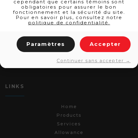
cependant que certains témoins sont
obligatoires pour assurer le bon
fonctionnement et la sécurité du site.
Pour en savoir plus, consultez notre
politique de confidentialité.
Paramètres
Accepter
Continuer sans accepter →
LINKS
Home
Products
Services
Allowance