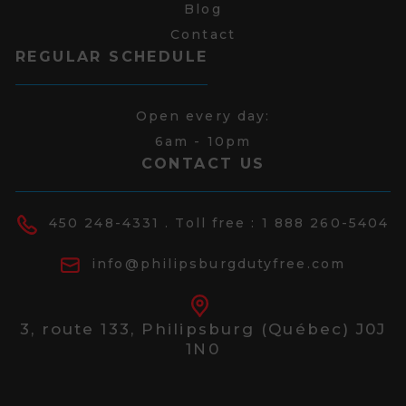
Blog
Contact
REGULAR SCHEDULE
Open every day:
6am - 10pm
CONTACT US
450 248-4331
. Toll free :
1 888 260-5404
info@philipsburgdutyfree.com
3, route 133,
Philipsburg (Québec) J0J
1N0