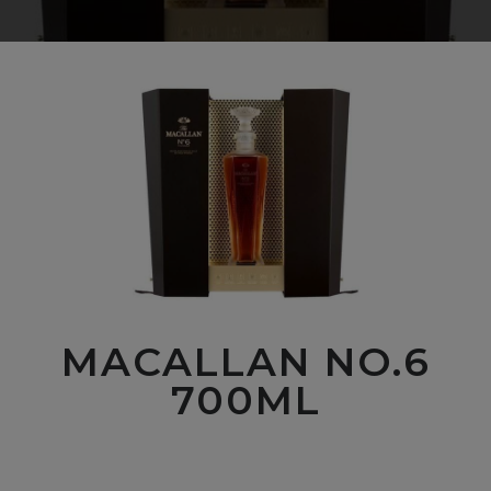
MACALLAN NO.6
700ML
00
$