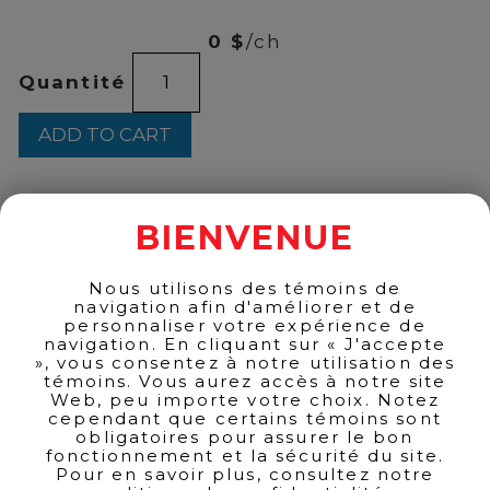
7000
0 $
/ch
MACALLAN
Quantité
NO.6
700ML
quantity
ADD TO CART
BIENVENUE
BACK TO PRODUCTS
Nous utilisons des témoins de
navigation afin d'améliorer et de
personnaliser votre expérience de
navigation. En cliquant sur « J'accepte
», vous consentez à notre utilisation des
témoins. Vous aurez accès à notre site
Web, peu importe votre choix. Notez
cependant que certains témoins sont
obligatoires pour assurer le bon
fonctionnement et la sécurité du site.
Pour en savoir plus, consultez notre