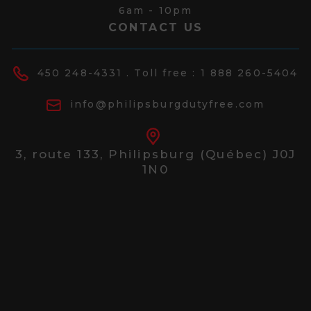
6am - 10pm
CONTACT US
450 248-4331
. Toll free :
1 888 260-5404
info@philipsburgdutyfree.com
3, route 133,
Philipsburg (Québec) J0J
1N0