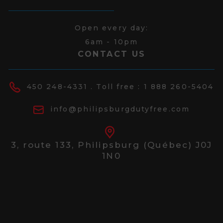
Open every day:
6am - 10pm
CONTACT US
450 248-4331
. Toll free :
1 888 260-5404
info@philipsburgdutyfree.com
3, route 133,
Philipsburg (Québec) J0J
1N0