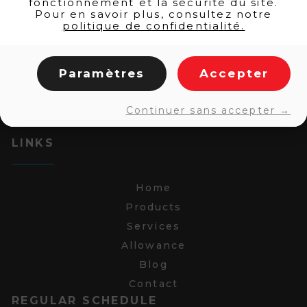
fonctionnement et la sécurité du site.
Pour en savoir plus, consultez notre
politique de confidentialité.
Paramètres
Accepter
Continuer sans accepter →
LINKS
Home
Products
Services
Allowance
Blog
Contact
REGULAR SCHEDULE