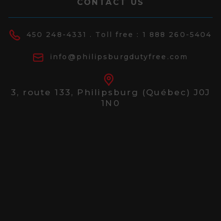
CONTACT US
450 248-4331
. Toll free :
1 888 260-5404
info@philipsburgdutyfree.com
3, route 133,
Philipsburg (Québec) J0J
1N0