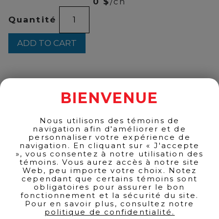
0 $
/ch
PERNOD
Quantité
750ML
quantity
ADD TO CART
BACK TO PRODUCTS
BIENVENUE
Nous utilisons des témoins de
navigation afin d'améliorer et de
personnaliser votre expérience de
navigation. En cliquant sur « J'accepte
», vous consentez à notre utilisation des
témoins. Vous aurez accès à notre site
Web, peu importe votre choix. Notez
cependant que certains témoins sont
obligatoires pour assurer le bon
fonctionnement et la sécurité du site.
Pour en savoir plus, consultez notre
politique de confidentialité.