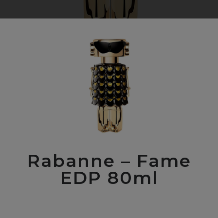
Rabanne – Fame
EDP 80ml
00
$