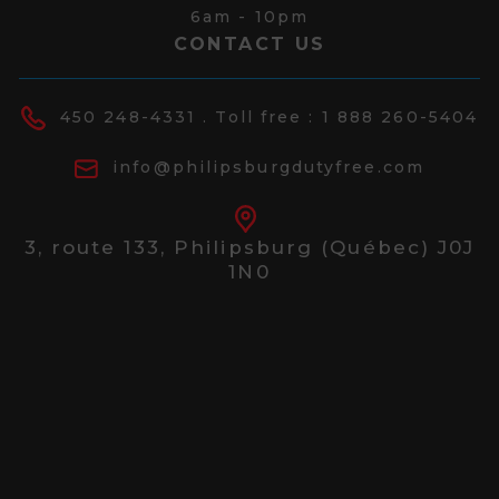
6am - 10pm
CONTACT US
450 248-4331
. Toll free :
1 888 260-5404
info@philipsburgdutyfree.com
3, route 133,
Philipsburg (Québec) J0J
1N0