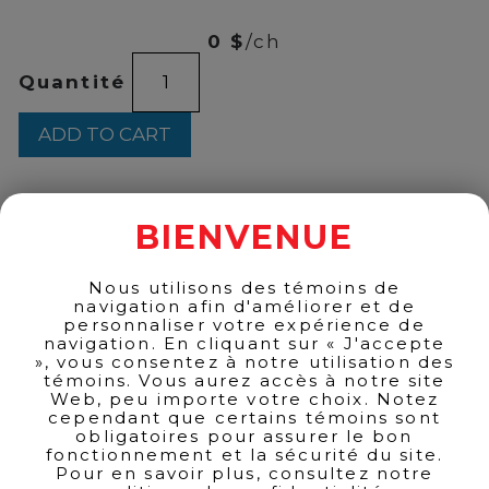
95
0 $
/ch
Rabanne
Quantité
-
Fame
EDP
ADD TO CART
80ml
quantity
BIENVENUE
BACK TO PRODUCTS
Nous utilisons des témoins de
navigation afin d'améliorer et de
personnaliser votre expérience de
navigation. En cliquant sur « J'accepte
», vous consentez à notre utilisation des
témoins. Vous aurez accès à notre site
Web, peu importe votre choix. Notez
cependant que certains témoins sont
obligatoires pour assurer le bon
fonctionnement et la sécurité du site.
Pour en savoir plus, consultez notre