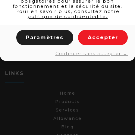
obligatoires pour assurer le bon
fonctionnement et la sécurité du site.
Pour en savoir plus, consultez notre
politique de confidentialité.
Paramètres
Accepter
Continuer sans accepter →
LINKS
Home
Products
Services
Allowance
Blog