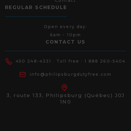
Contact
REGULAR SCHEDULE
Open every day:
6am - 10pm
CONTACT US
450 248-4331
. Toll free :
1 888 260-5404
info@philipsburgdutyfree.com
3, route 133,
Philipsburg (Québec) J0J
1N0