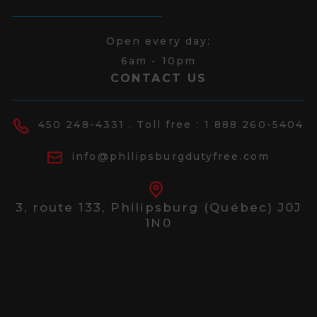
Open every day:
6am - 10pm
CONTACT US
450 248-4331
. Toll free :
1 888 260-5404
info@philipsburgdutyfree.com
3, route 133,
Philipsburg (Québec) J0J
1N0