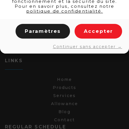
fonctionnement et la sécurité du site.
Pour en savoir plus, consultez notre
politique de confidentialité.
Paramètres
Accepter
Continuer sans accepter →
LINKS
Home
Products
Services
Allowance
Blog
Contact
REGULAR SCHEDULE