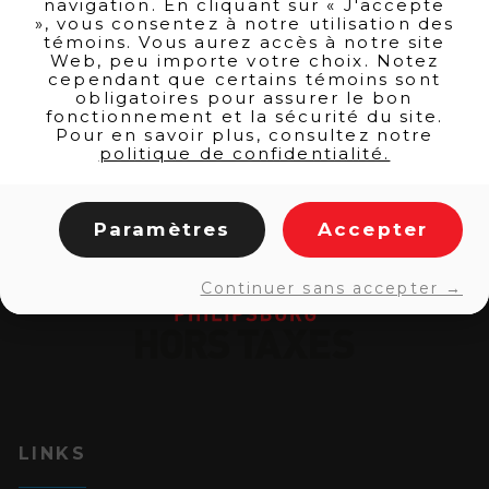
navigation. En cliquant sur « J'accepte
», vous consentez à notre utilisation des
témoins. Vous aurez accès à notre site
BACK TO PRODUCTS
Web, peu importe votre choix. Notez
cependant que certains témoins sont
obligatoires pour assurer le bon
fonctionnement et la sécurité du site.
Pour en savoir plus, consultez notre
politique de confidentialité.
Paramètres
Accepter
Continuer sans accepter →
LINKS