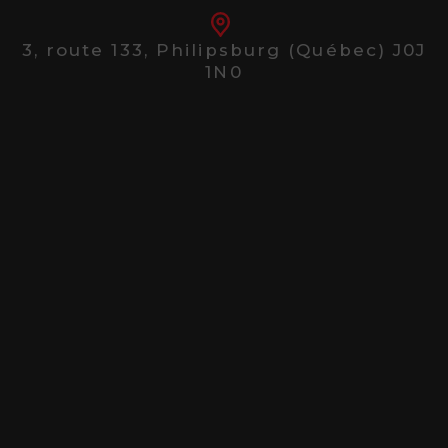
3, route 133,
Philipsburg (Québec) J0J
1N0