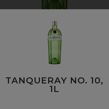
TANQUERAY NO. 10,
1L
00
$