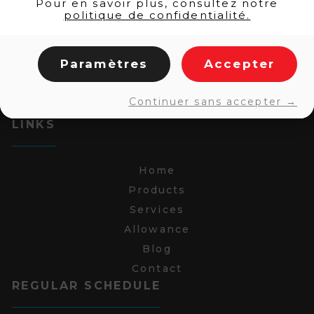
Pour en savoir plus, consultez notre
politique de confidentialité.
Paramètres
Accepter
Continuer sans accepter →
LINKS
Home
Products
Services
Allowance
Blog
Contact
REGULAR SCHEDULE