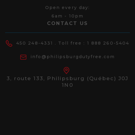
Open every day:
6am - 10pm
CONTACT US
450 248-4331
. Toll free :
1 888 260-5404
info@philipsburgdutyfree.com
3, route 133,
Philipsburg (Québec) J0J
1N0