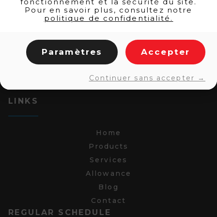
fonctionnement et la sécurité du site.
Pour en savoir plus, consultez notre
politique de confidentialité.
Paramètres
Accepter
Continuer sans accepter →
LINKS
Home
Products
Services
Allowance
Blog
Contact
REGULAR SCHEDULE