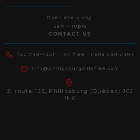
Open every day:
6am - 10pm
CONTACT US
450 248-4331
. Toll free :
1 888 260-5404
info@philipsburgdutyfree.com
3, route 133,
Philipsburg (Québec) J0J
1N0