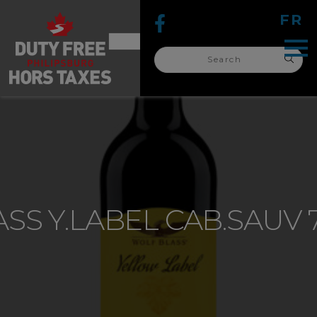
FR
Search
for:
search
for:
SS Y.LABEL CAB.SAUV