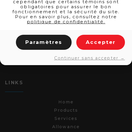
cependant que certains témoins sont
obligatoires pour assurer le bon
fonctionnement et la sécurité du site.
Pour en savoir plus, consultez notre
politique de confidentialité.
Paramètres
Accepter
Continuer sans accepter →
LINKS
Home
Products
Services
Allowance