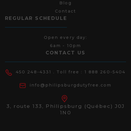
Blog
Contact
REGULAR SCHEDULE
Open every day:
6am - 10pm
CONTACT US
450 248-4331
. Toll free :
1 888 260-5404
info@philipsburgdutyfree.com
3, route 133,
Philipsburg (Québec) J0J
1N0