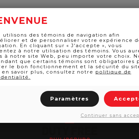
ENVENUE
 utilisons des témoins de navigation afin
éliorer et de personnaliser votre expérience 
gation. En cliquant sur « J'accepte », vous
entez à notre utilisation des témoins. Vous aur
s à notre site Web, peu importe votre choix. N
ndant que certains témoins sont obligatoires 
rer le bon fonctionnement et la sécurité du sit
 en savoir plus, consultez notre
politique de
dentialité.
Paramètres
Accept
Continuer sans acce