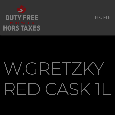
HOME
W.GRETZKY
RED CASK 1L