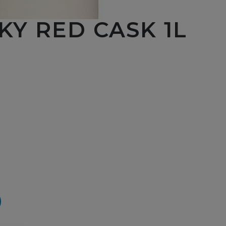
KY RED CASK 1L
Y