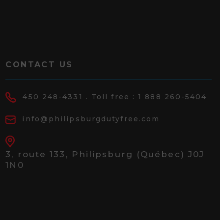
CONTACT US
450 248-4331
. Toll free :
1 888 260-5404
info@philipsburgdutyfree.com
3, route 133,
Philipsburg (Québec) J0J
1N0