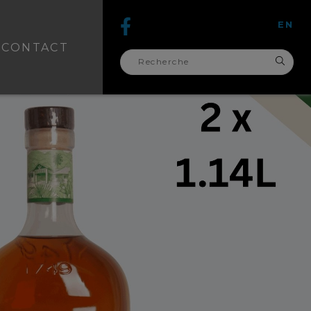
EN
CONTACT
recherche
pour :