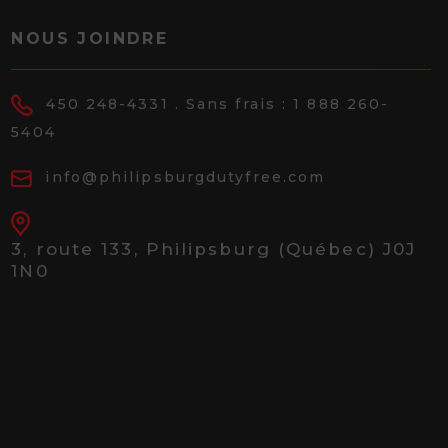
NOUS JOINDRE
450 248-4331
. Sans frais :
1 888 260-
5404
info@philipsburgdutyfree.com
3, route 133,
Philipsburg (Québec) J0J
1N0