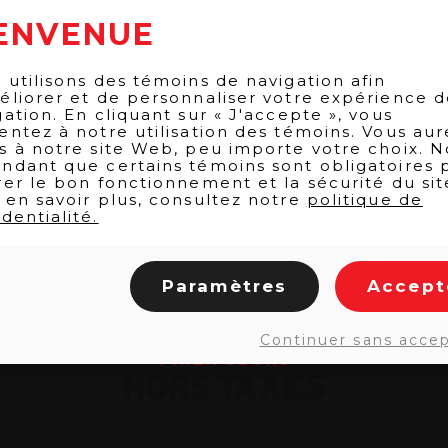
ENVENUE
 utilisons des témoins de navigation afin
éliorer et de personnaliser votre expérience 
gation. En cliquant sur « J'accepte », vous
entez à notre utilisation des témoins. Vous aur
s à notre site Web, peu importe votre choix. N
ndant que certains témoins sont obligatoires 
rer le bon fonctionnement et la sécurité du sit
 en savoir plus, consultez notre
politique de
dentialité.
Paramètres
Accept
Continuer sans acce