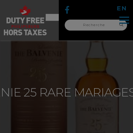
EN
Recherche
pour :
recherche
pour :
NIE 25 RARE MARIAGE