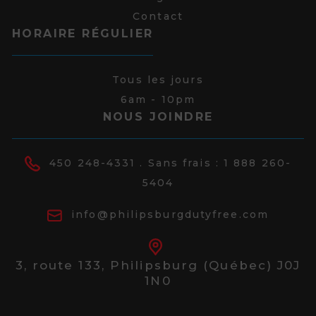
Contact
HORAIRE RÉGULIER
Tous les jours
6am - 10pm
NOUS JOINDRE
450 248-4331
. Sans frais :
1 888 260-
5404
info@philipsburgdutyfree.com
3, route 133,
Philipsburg (Québec) J0J
1N0