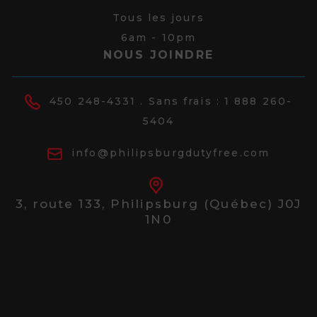
Tous les jours
6am - 10pm
NOUS JOINDRE
450 248-4331
. Sans frais :
1 888 260-
5404
info@philipsburgdutyfree.com
3, route 133,
Philipsburg (Québec) J0J
1N0