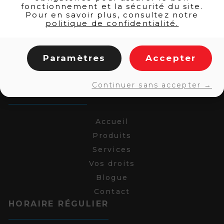
fonctionnement et la sécurité du site.
Pour en savoir plus, consultez notre
politique de confidentialité.
Paramètres
Accepter
Continuer sans accepter →
LIENS RAPIDES
Accueil
Produits
Services
Vos droits
Blogue
Contact
HORAIRE RÉGULIER