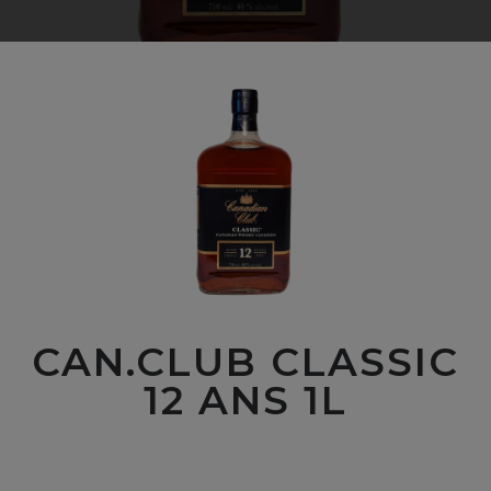
CAN.CLUB CLASSIC
12 ANS 1L
00
$