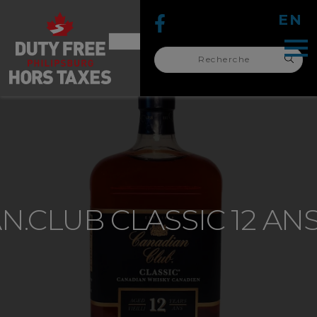
EN
Recherche
pour :
recherche
pour :
N.CLUB CLASSIC 12 ANS