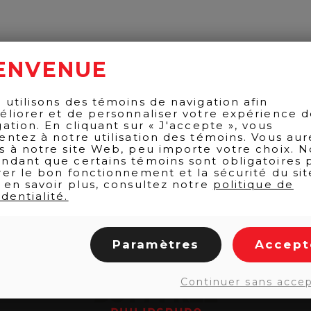
ENVENUE
 utilisons des témoins de navigation afin
éliorer et de personnaliser votre expérience 
gation. En cliquant sur « J'accepte », vous
entez à notre utilisation des témoins. Vous aur
s à notre site Web, peu importe votre choix. N
ndant que certains témoins sont obligatoires 
rer le bon fonctionnement et la sécurité du sit
 en savoir plus, consultez notre
politique de
dentialité.
Paramètres
Accept
Continuer sans acce