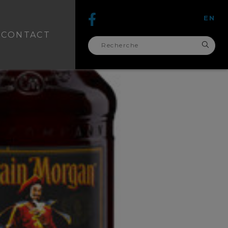
EN
CONTACT
recherche
pour :