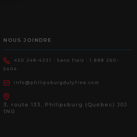
NOUS JOINDRE
450 248-4331
. Sans frais :
1 888 260-
5404
info@philipsburgdutyfree.com
3, route 133,
Philipsburg (Québec) J0J
1N0