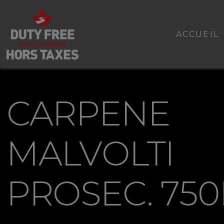
ACCUEIL
CARPENE
MALVOLTI
PROSEC. 75