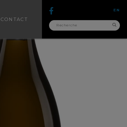
EN
CONTACT
recherche
pour :