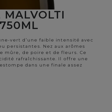
 MALVOLTI
 750ML
une-vert d’une faible intensité avec
peu persistantes. Nez aux arômes
mûre, de poire et de fleurs. Ce
dité rafraîchissante. Il offre une
’estompe dans une finale assez