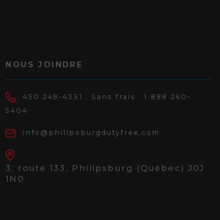
NOUS JOINDRE
450 248-4331
. Sans frais :
1 888 260-
5404
info@philipsburgdutyfree.com
3, route 133,
Philipsburg (Québec) J0J
1N0