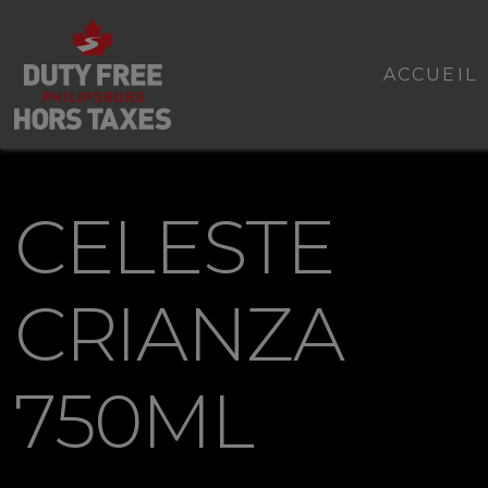
ACCUEIL
CELESTE
CRIANZA
750ML