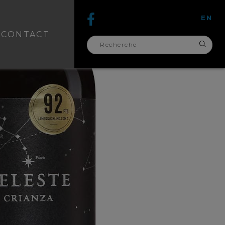
EN
CONTACT
recherche
pour :