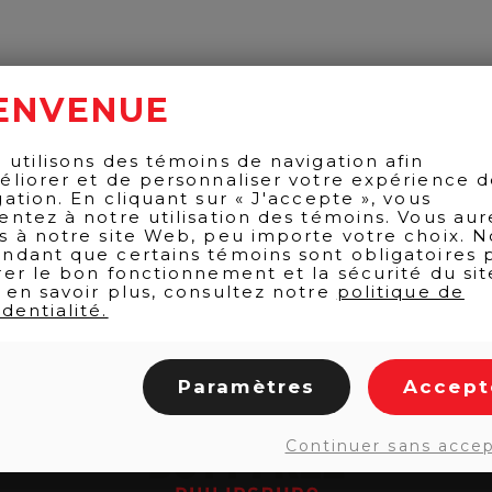
ENVENUE
 utilisons des témoins de navigation afin
éliorer et de personnaliser votre expérience 
gation. En cliquant sur « J'accepte », vous
entez à notre utilisation des témoins. Vous aur
s à notre site Web, peu importe votre choix. N
ndant que certains témoins sont obligatoires 
rer le bon fonctionnement et la sécurité du sit
 en savoir plus, consultez notre
politique de
dentialité.
Paramètres
Accept
Continuer sans acce