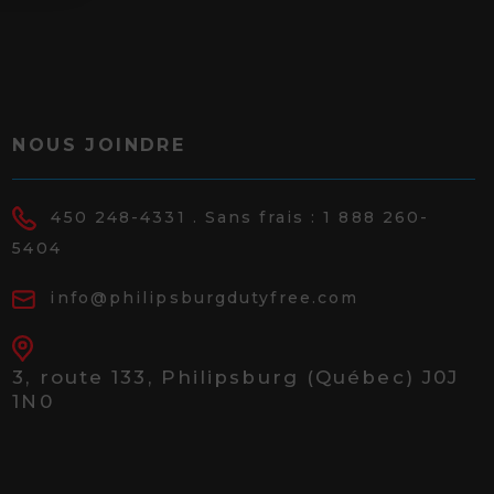
NOUS JOINDRE
450 248-4331
. Sans frais :
1 888 260-
5404
info@philipsburgdutyfree.com
3, route 133,
Philipsburg (Québec) J0J
1N0