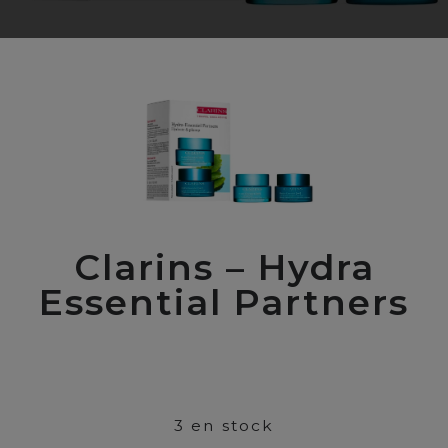
Clarins – Hydra
Essential Partners
00
$
75
3 en stock