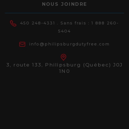
NOUS JOINDRE
450 248-4331
. Sans frais :
1 888 260-
5404
info@philipsburgdutyfree.com
3, route 133,
Philipsburg (Québec) J0J
1N0