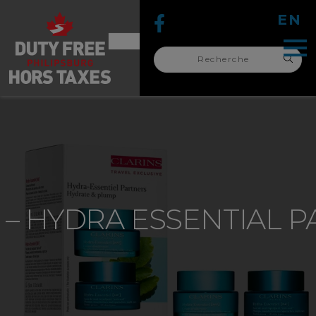
EN
Recherche
pour :
recherche
pour :
 – HYDRA ESSENTIAL 