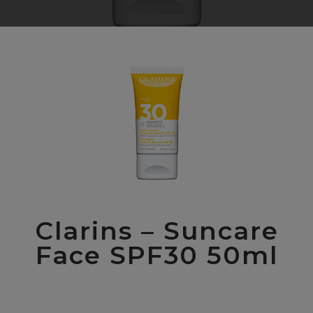
Clarins – Suncare
Face SPF30 50ml
00
$