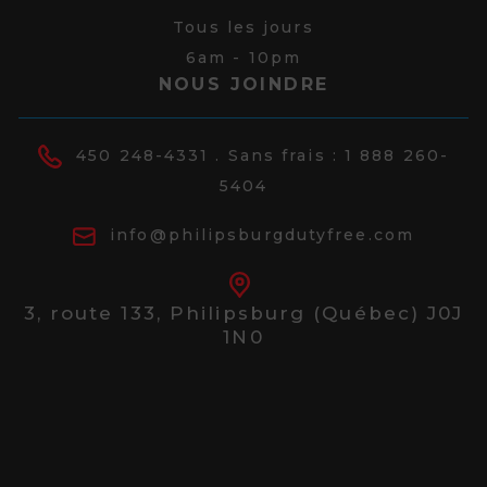
Tous les jours
6am - 10pm
NOUS JOINDRE
450 248-4331
. Sans frais :
1 888 260-
5404
info@philipsburgdutyfree.com
3, route 133,
Philipsburg (Québec) J0J
1N0