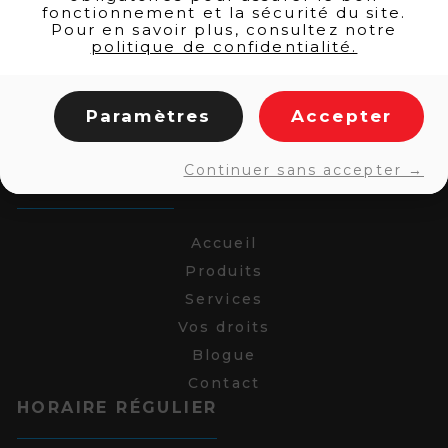
fonctionnement et la sécurité du site.
Pour en savoir plus, consultez notre
politique de confidentialité.
Paramètres
Accepter
Continuer sans accepter →
LIENS RAPIDES
Accueil
Produits
Services
Vos droits
Blogue
Contact
HORAIRE RÉGULIER