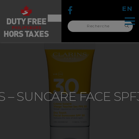
EN
Recherche
pour :
recherche
pour :
S – SUNCARE FACE SPF