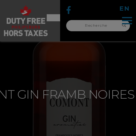
EN
Recherche
pour :
recherche
pour :
T GIN FRAMB NOIRES