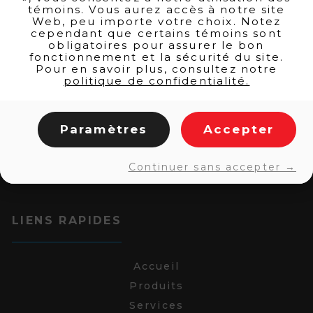
témoins. Vous aurez accès à notre site
Web, peu importe votre choix. Notez
cependant que certains témoins sont
obligatoires pour assurer le bon
fonctionnement et la sécurité du site.
Pour en savoir plus, consultez notre
politique de confidentialité.
Paramètres
Accepter
Continuer sans accepter →
LIENS RAPIDES
Accueil
Produits
Services