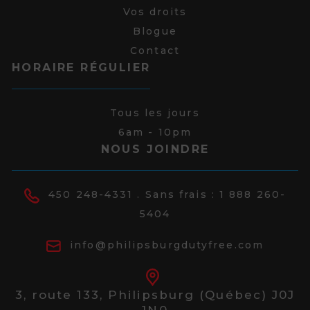
Vos droits
Blogue
Contact
HORAIRE RÉGULIER
Tous les jours
6am - 10pm
NOUS JOINDRE
450 248-4331
. Sans frais :
1 888 260-
5404
info@philipsburgdutyfree.com
3, route 133,
Philipsburg (Québec) J0J