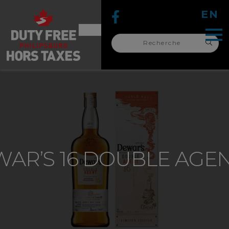
EN
Recherche
pour :
recherche
pour :
AR’S 16 DOUBLE AGEN