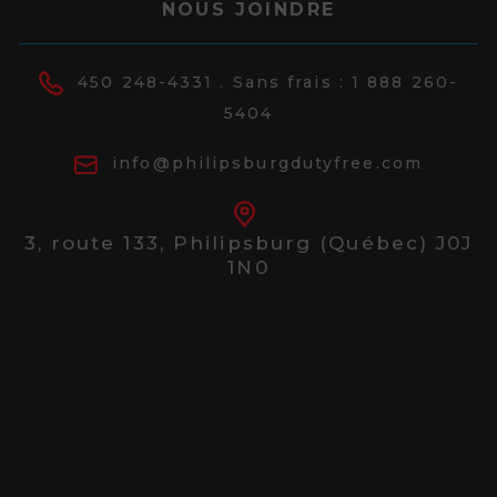
NOUS JOINDRE
450 248-4331
. Sans frais :
1 888 260-
5404
info@philipsburgdutyfree.com
3, route 133,
Philipsburg (Québec) J0J
1N0