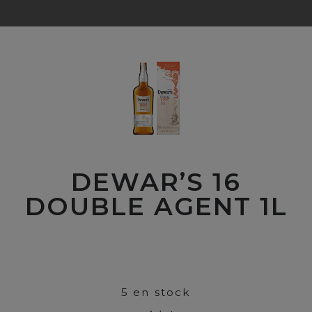
DEWAR’S 16
DOUBLE AGENT 1L
00
$
85
5 en stock