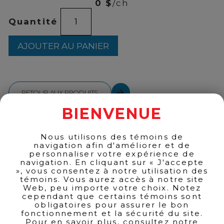
0 $
/ch
quantité
Quantité
de
DEWAR'S
16
AJOUTER AU PANIER
DOUBLE
AGENT
1L
RETOUR AUX PRODUITS
BIENVENUE
Nous utilisons des témoins de
navigation afin d'améliorer et de
personnaliser votre expérience de
navigation. En cliquant sur « J'accepte
», vous consentez à notre utilisation des
témoins. Vous aurez accès à notre site
Web, peu importe votre choix. Notez
cependant que certains témoins sont
obligatoires pour assurer le bon
fonctionnement et la sécurité du site.
Pour en savoir plus, consultez notre