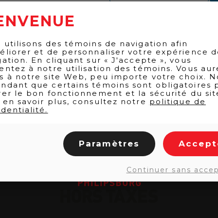
ENVENUE
 utilisons des témoins de navigation afin
éliorer et de personnaliser votre expérience 
gation. En cliquant sur « J'accepte », vous
entez à notre utilisation des témoins. Vous aur
s à notre site Web, peu importe votre choix. N
ndant que certains témoins sont obligatoires 
rer le bon fonctionnement et la sécurité du sit
 en savoir plus, consultez notre
politique de
dentialité.
Paramètres
Accept
Continuer sans acce