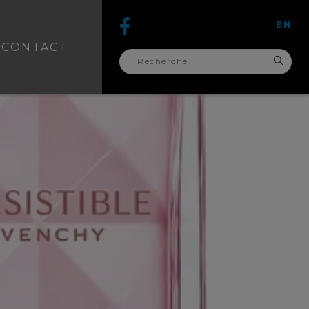
EN
CONTACT
recherche
pour :