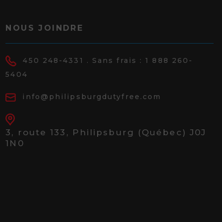
NOUS JOINDRE
450 248-4331
. Sans frais :
1 888 260-
5404
info@philipsburgdutyfree.com
3, route 133,
Philipsburg (Québec) J0J
1N0