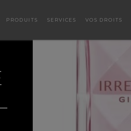
PRODUITS
SERVICES
VOS DROITS
E
L